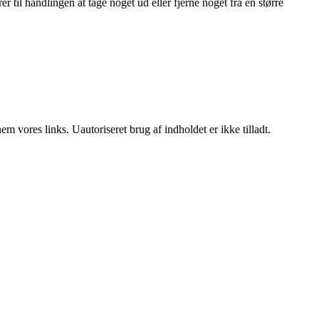
til handlingen at tage noget ud eller fjerne noget fra en større
 vores links. Uautoriseret brug af indholdet er ikke tilladt.