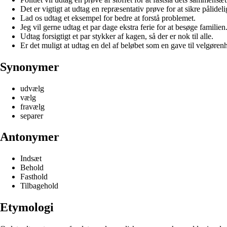
Det er vigtigt at udtag en repræsentativ prøve for at sikre pålidelig
Lad os udtag et eksempel for bedre at forstå problemet.
Jeg vil gerne udtag et par dage ekstra ferie for at besøge familien
Udtag forsigtigt et par stykker af kagen, så der er nok til alle.
Er det muligt at udtag en del af beløbet som en gave til velgøren
Synonymer
udvælg
vælg
fravælg
separer
Antonymer
Indsæt
Behold
Fasthold
Tilbagehold
Etymologi