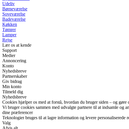
Udeliv
Børneværelse
Soveværelse
Badeværelse
Køkken
Tømrer
Lamper
Rejse
Lær os at kende
Support
Medier
Annoncering
Konto
Nyhedsbreve
Partnerskaber
Giv bidrag
Min konto
Tilmeld dig
Nyhedsbreve
Cookies hjælper os med at forstå, hvordan du bruger siden – og gøre 
Vi bruger cookies sammen med udvalgte partnere til at indsamle og anal
dine præferencer
Teknologier bruges til at lagre information og levere personaliserede r
Valg
Afvis alt