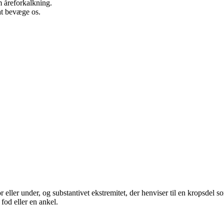
 åreforkalkning.
at bevæge os.
r eller under, og substantivet ekstremitet, der henviser til en kropsdel 
fod eller en ankel.