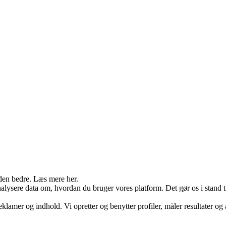
den bedre. Læs mere her.
ysere data om, hvordan du bruger vores platform. Det gør os i stand til
eklamer og indhold. Vi opretter og benytter profiler, måler resultater og