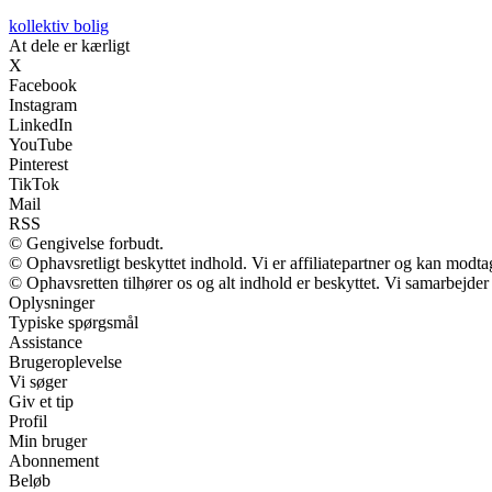
kollektiv bolig
At dele er kærligt
X
Facebook
Instagram
LinkedIn
YouTube
Pinterest
TikTok
Mail
RSS
© Gengivelse forbudt.
© Ophavsretligt beskyttet indhold. Vi er affiliatepartner og kan modt
© Ophavsretten tilhører os og alt indhold er beskyttet. Vi samarbejder
Oplysninger
Typiske spørgsmål
Assistance
Brugeroplevelse
Vi søger
Giv et tip
Profil
Min bruger
Abonnement
Beløb