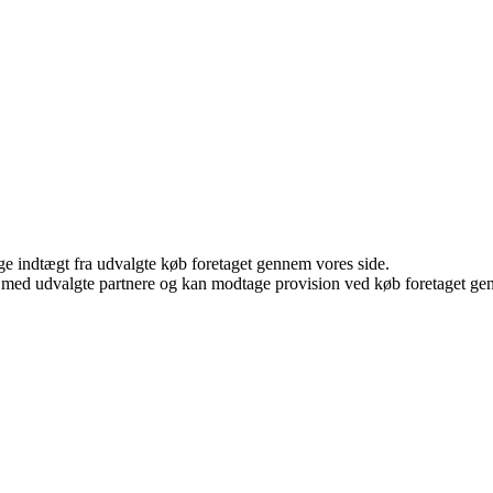
age indtægt fra udvalgte køb foretaget gennem vores side.
 med udvalgte partnere og kan modtage provision ved køb foretaget genne