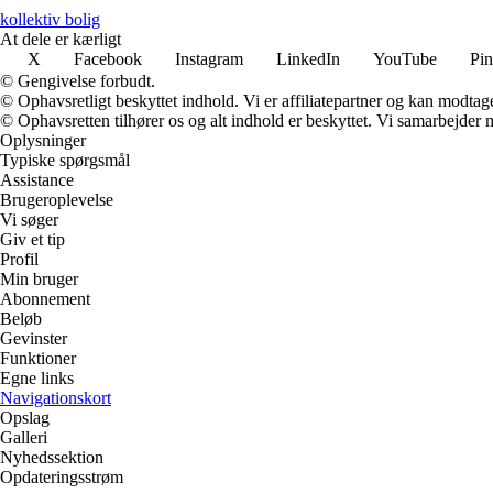
kollektiv bolig
At dele er kærligt
X
Facebook
Instagram
LinkedIn
YouTube
Pin
© Gengivelse forbudt.
© Ophavsretligt beskyttet indhold. Vi er affiliatepartner og kan modtag
© Ophavsretten tilhører os og alt indhold er beskyttet. Vi samarbejder 
Oplysninger
Typiske spørgsmål
Assistance
Brugeroplevelse
Vi søger
Giv et tip
Profil
Min bruger
Abonnement
Beløb
Gevinster
Funktioner
Egne links
Navigationskort
Opslag
Galleri
Nyhedssektion
Opdateringsstrøm