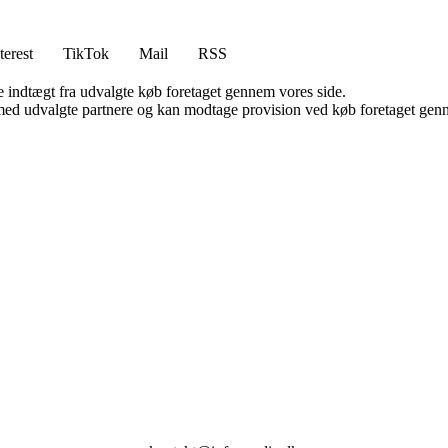
terest
TikTok
Mail
RSS
e indtægt fra udvalgte køb foretaget gennem vores side.
med udvalgte partnere og kan modtage provision ved køb foretaget gennem