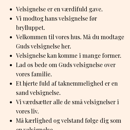
Velsignelse er en værdifuld gave.
Vi modtog hans velsignelse før
brylluppet.
Velkommen til vores hus. Må du modtage
Guds velsignelse her.
Velsignelse kan komme i mange former.
Lad os bede om Guds velsignelse over
vores familie.
Et hjerte fuld af taknemmelighed er en
sand velsignelse.
Vi værdsætter alle de små velsignelser i
vores liv.
Må kærlighed og velstand følge dig som
en velsignelse.