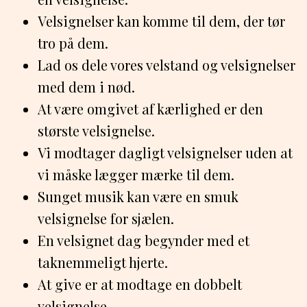
Velsignelser kan komme til dem, der tør
tro på dem.
Lad os dele vores velstand og velsignelser
med dem i nød.
At være omgivet af kærlighed er den
største velsignelse.
Vi modtager dagligt velsignelser uden at
vi måske lægger mærke til dem.
Sunget musik kan være en smuk
velsignelse for sjælen.
En velsignet dag begynder med et
taknemmeligt hjerte.
At give er at modtage en dobbelt
velsignelse.