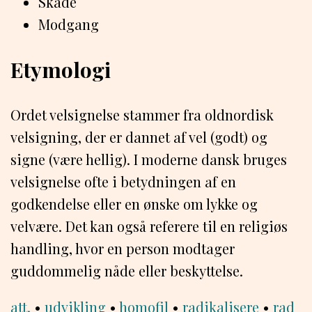
Skade
Modgang
Etymologi
Ordet velsignelse stammer fra oldnordisk
velsigning, der er dannet af vel (godt) og
signe (være hellig). I moderne dansk bruges
velsignelse ofte i betydningen af en
godkendelse eller en ønske om lykke og
velvære. Det kan også referere til en religiøs
handling, hvor en person modtager
guddommelig nåde eller beskyttelse.
att.
•
udvikling
•
homofil
•
radikalisere
•
rad