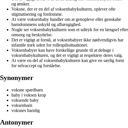
og ønsker.
Voksne, der er en del af voksenbabykulturen, oplever ofte
stigmatisering og fordomme.
At være voksenbaby handler om at genopleve eller genskabe
barndommens uskyld og afhængighed.
Nogle ser voksenbabykulturen som et udtryk for en længsel efter
omsorg og beskyttelse.
Det er vigtigt at forstå, at voksenbabyer ikke nødvendigvis har
infantile træk uden for rollespilssituationer.
Voksenbabyer kan have forskellige grunde til at deltage i
voksenbabykulturen, og det er vigtigt at respektere deres valg.
At være en del af voksenbabykulturen kan give en særlig form
for selvaccept og forståelse.
Synonymer
voksne spædbarn
baby i voksen krop
voksende baby
voksenbarn
voksnes barnlig
Antonymer