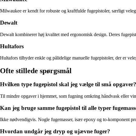
Milwaukee er kendt for robuste og kraftfulde fugepistoler, særligt vele
Dewalt
Dewalt kombinerer høj kvalitet med ergonomisk design. Deres fugepistole
Hultafors
Hultafors tilbyder enkle og pålidelige manuelle fugepistoler, der er vel
Ofte stillede spørgsmål
Hvilken type fugepistol skal jeg vælge til små opgaver
Til mindre opgaver i hjemmet, som fugning omkring håndvask eller vindu
Kan jeg bruge samme fugepistol til alle typer fugemass
Ikke nødvendigvis. Nogle fugemasser, især epoxy og to-komponent produk
Hvordan undgår jeg dryp og ujævne fuger?