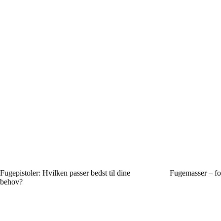
Fugepistoler: Hvilken passer bedst til dine
Fugemasser – for
behov?