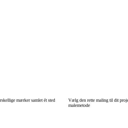
skellige mærker samlet ét sted
Vælg den rette maling til dit proj
malemetode