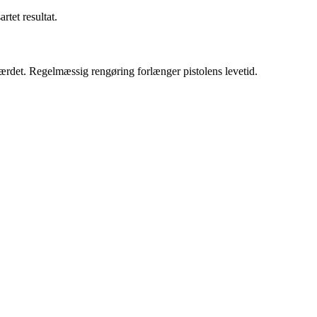
rtet resultat.
hærdet. Regelmæssig rengøring forlænger pistolens levetid.