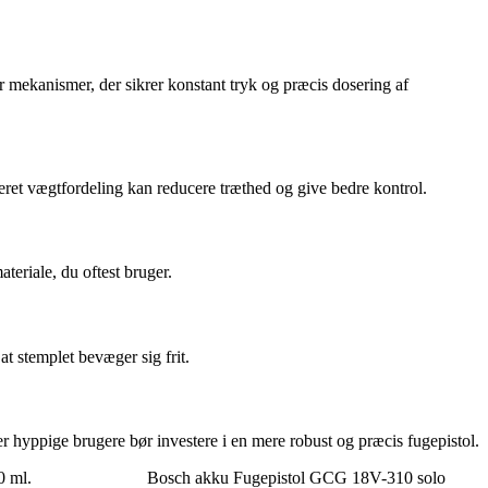
r mekanismer, der sikrer konstant tryk og præcis dosering af
ceret vægtfordeling kan reducere træthed og give bedre kontrol.
ateriale, du oftest bruger.
at stemplet bevæger sig frit.
er hyppige brugere bør investere i en mere robust og præcis fugepistol.
0 ml.
Bosch akku Fugepistol GCG 18V-310 solo