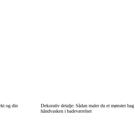
ekt og din
Dekorativ detalje: Sådan maler du et mønster bag
håndvasken i badeværelset