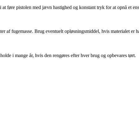
 at føre pistolen med jævn hastighed og konstant tryk for at opnå et ensa
ster af fugemasse. Brug eventuelt opløsningsmiddel, hvis materialet er 
olde i mange år, hvis den rengøres efter hver brug og opbevares tørt.