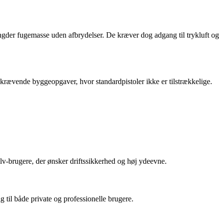
ængder fugemasse uden afbrydelser. De kræver dog adgang til trykluft og
d krævende byggeopgaver, hvor standardpistoler ikke er tilstrækkelige.
lv-brugere, der ønsker driftssikkerhed og høj ydeevne.
 til både private og professionelle brugere.