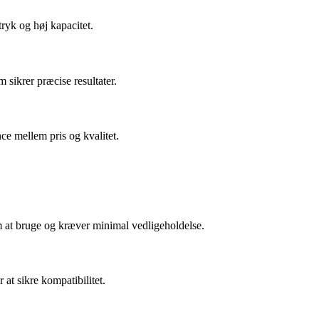
tryk og høj kapacitet.
sikrer præcise resultater.
nce mellem pris og kvalitet.
m at bruge og kræver minimal vedligeholdelse.
at sikre kompatibilitet.