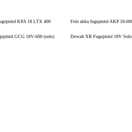
gepistol KPA 18 LTX 400
Fein akku fugepistol AKP 18-6
epistol GCG 18V-600 (solo)
Dewalt XR Fugepistol 18V Solo