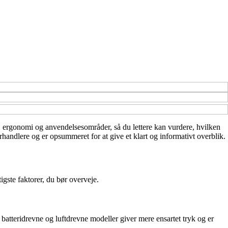
ner, ergonomi og anvendelsesområder, så du lettere kan vurdere, hvilken
rhandlere og er opsummeret for at give et klart og informativt overblik.
igste faktorer, du bør overveje.
batteridrevne og luftdrevne modeller giver mere ensartet tryk og er