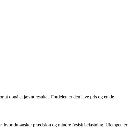
r at opnå et jævnt resultat. Fordelen er den lave pris og enkle
ekter, hvor du ønsker præcision og mindre fysisk belastning. Ulempen er