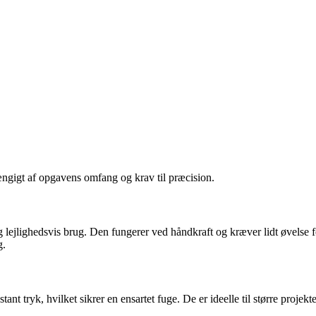
hængigt af opgavens omfang og krav til præcision.
g lejlighedsvis brug. Den fungerer ved håndkraft og kræver lidt øvelse fo
g.
stant tryk, hvilket sikrer en ensartet fuge. De er ideelle til større proj