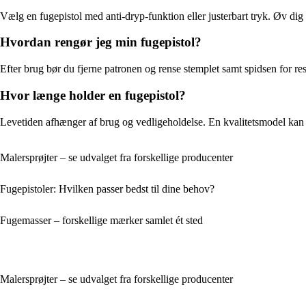
Vælg en fugepistol med anti-dryp-funktion eller justerbart tryk. Øv dig i
Hvordan rengør jeg min fugepistol?
Efter brug bør du fjerne patronen og rense stemplet samt spidsen for re
Hvor længe holder en fugepistol?
Levetiden afhænger af brug og vedligeholdelse. En kvalitetsmodel kan h
Malersprøjter – se udvalget fra forskellige producenter
Fugepistoler: Hvilken passer bedst til dine behov?
Fugemasser – forskellige mærker samlet ét sted
Malersprøjter – se udvalget fra forskellige producenter