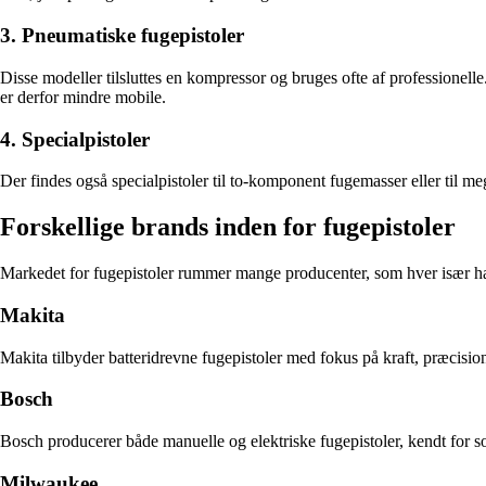
3. Pneumatiske fugepistoler
Disse modeller tilsluttes en kompressor og bruges ofte af professionel
er derfor mindre mobile.
4. Specialpistoler
Der findes også specialpistoler til to-komponent fugemasser eller til me
Forskellige brands inden for fugepistoler
Markedet for fugepistoler rummer mange producenter, som hver især ha
Makita
Makita tilbyder batteridrevne fugepistoler med fokus på kraft, præcisi
Bosch
Bosch producerer både manuelle og elektriske fugepistoler, kendt for so
Milwaukee