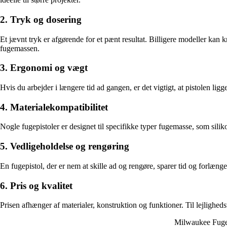
2. Tryk og dosering
Et jævnt tryk er afgørende for et pænt resultat. Billigere modeller kan
fugemassen.
3. Ergonomi og vægt
Hvis du arbejder i længere tid ad gangen, er det vigtigt, at pistolen li
4. Materialekompatibilitet
Nogle fugepistoler er designet til specifikke typer fugemasse, som siliko
5. Vedligeholdelse og rengøring
En fugepistol, der er nem at skille ad og rengøre, sparer tid og forlænge
6. Pris og kvalitet
Prisen afhænger af materialer, konstruktion og funktioner. Til lejlighed
Milwaukee Fuge