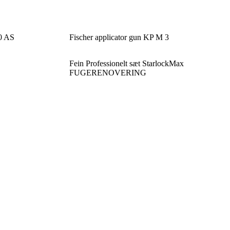
00 AS
Fischer applicator gun KP M 3
Fein Professionelt sæt StarlockMax
FUGERENOVERING