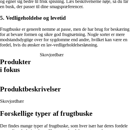
og egner sig bedre til frisk spisning. Læs beskrivelserne nøje, så du får
en busk, der passer til dine smagspræferencer.
5. Vedligeholdelse og levetid
Frugtbuske er generelt nemme at passe, men de har brug for beskæring
for at bevare formen og sikre god frugtsætning. Nogle sorter er mere
modstandsdygtige over for sygdomme end andre, hvilket kan være en
fordel, hvis du ønsker en lav-vedligeholdelsesløsning.
Skovjordbær
Produkter
i fokus
Produktbeskrivelser
Skovjordbær
Forskellige typer af frugtbuske
Der findes mange typer af frugtbuske, som hver især har deres fordele