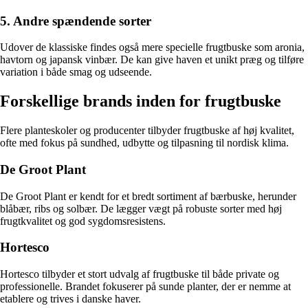
5. Andre spændende sorter
Udover de klassiske findes også mere specielle frugtbuske som aronia,
havtorn og japansk vinbær. De kan give haven et unikt præg og tilføre
variation i både smag og udseende.
Forskellige brands inden for frugtbuske
Flere planteskoler og producenter tilbyder frugtbuske af høj kvalitet,
ofte med fokus på sundhed, udbytte og tilpasning til nordisk klima.
De Groot Plant
De Groot Plant er kendt for et bredt sortiment af bærbuske, herunder
blåbær, ribs og solbær. De lægger vægt på robuste sorter med høj
frugtkvalitet og god sygdomsresistens.
Hortesco
Hortesco tilbyder et stort udvalg af frugtbuske til både private og
professionelle. Brandet fokuserer på sunde planter, der er nemme at
etablere og trives i danske haver.