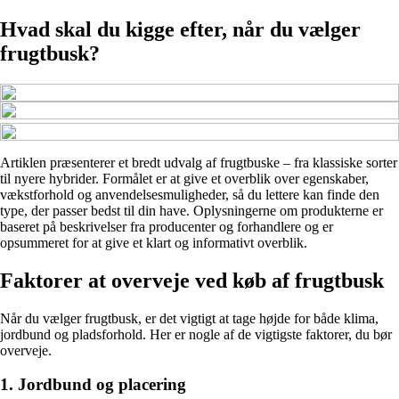
Hvad skal du kigge efter, når du vælger
frugtbusk?
Artiklen præsenterer et bredt udvalg af frugtbuske – fra klassiske sorter
til nyere hybrider. Formålet er at give et overblik over egenskaber,
vækstforhold og anvendelsesmuligheder, så du lettere kan finde den
type, der passer bedst til din have. Oplysningerne om produkterne er
baseret på beskrivelser fra producenter og forhandlere og er
opsummeret for at give et klart og informativt overblik.
Faktorer at overveje ved køb af frugtbusk
Når du vælger frugtbusk, er det vigtigt at tage højde for både klima,
jordbund og pladsforhold. Her er nogle af de vigtigste faktorer, du bør
overveje.
1. Jordbund og placering