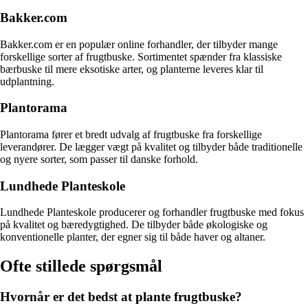
Bakker.com
Bakker.com er en populær online forhandler, der tilbyder mange
forskellige sorter af frugtbuske. Sortimentet spænder fra klassiske
bærbuske til mere eksotiske arter, og planterne leveres klar til
udplantning.
Plantorama
Plantorama fører et bredt udvalg af frugtbuske fra forskellige
leverandører. De lægger vægt på kvalitet og tilbyder både traditionelle
og nyere sorter, som passer til danske forhold.
Lundhede Planteskole
Lundhede Planteskole producerer og forhandler frugtbuske med fokus
på kvalitet og bæredygtighed. De tilbyder både økologiske og
konventionelle planter, der egner sig til både haver og altaner.
Ofte stillede spørgsmål
Hvornår er det bedst at plante frugtbuske?