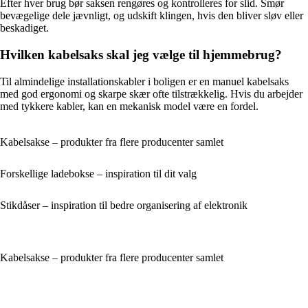
Efter hver brug bør saksen rengøres og kontrolleres for slid. Smør
bevægelige dele jævnligt, og udskift klingen, hvis den bliver sløv eller
beskadiget.
Hvilken kabelsaks skal jeg vælge til hjemmebrug?
Til almindelige installationskabler i boligen er en manuel kabelsaks
med god ergonomi og skarpe skær ofte tilstrækkelig. Hvis du arbejder
med tykkere kabler, kan en mekanisk model være en fordel.
Kabelsakse – produkter fra flere producenter samlet
Forskellige ladebokse – inspiration til dit valg
Stikdåser – inspiration til bedre organisering af elektronik
Kabelsakse – produkter fra flere producenter samlet