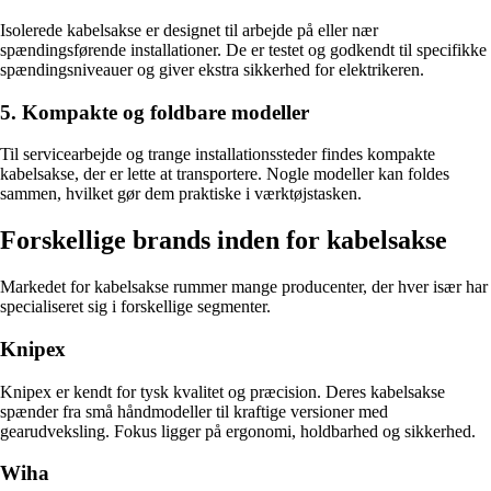
Isolerede kabelsakse er designet til arbejde på eller nær
spændingsførende installationer. De er testet og godkendt til specifikke
spændingsniveauer og giver ekstra sikkerhed for elektrikeren.
5. Kompakte og foldbare modeller
Til servicearbejde og trange installationssteder findes kompakte
kabelsakse, der er lette at transportere. Nogle modeller kan foldes
sammen, hvilket gør dem praktiske i værktøjstasken.
Forskellige brands inden for kabelsakse
Markedet for kabelsakse rummer mange producenter, der hver især har
specialiseret sig i forskellige segmenter.
Knipex
Knipex er kendt for tysk kvalitet og præcision. Deres kabelsakse
spænder fra små håndmodeller til kraftige versioner med
gearudveksling. Fokus ligger på ergonomi, holdbarhed og sikkerhed.
Wiha