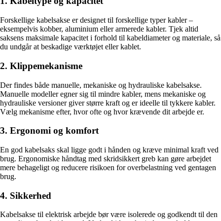
1. Kabeltype og kapacitet
Forskellige kabelsakse er designet til forskellige typer kabler –
eksempelvis kobber, aluminium eller armerede kabler. Tjek altid
saksens maksimale kapacitet i forhold til kabeldiameter og materiale, så
du undgår at beskadige værktøjet eller kablet.
2. Klippemekanisme
Der findes både manuelle, mekaniske og hydrauliske kabelsakse.
Manuelle modeller egner sig til mindre kabler, mens mekaniske og
hydrauliske versioner giver større kraft og er ideelle til tykkere kabler.
Vælg mekanisme efter, hvor ofte og hvor krævende dit arbejde er.
3. Ergonomi og komfort
En god kabelsaks skal ligge godt i hånden og kræve minimal kraft ved
brug. Ergonomiske håndtag med skridsikkert greb kan gøre arbejdet
mere behageligt og reducere risikoen for overbelastning ved gentagen
brug.
4. Sikkerhed
Kabelsakse til elektrisk arbejde bør være isolerede og godkendt til den