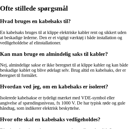
Ofte stillede spørgsmål
Hvad bruges en kabelsaks til?
En kabelsaks bruges til at klippe elektriske kabler rent og sikkert uden
at beskadige lederne. Den er et vigtigt værktøj i både installation og
vedligeholdelse af elinstallationer.
Kan man bruge en almindelig saks til kabler?
Nej, almindelige sakse er ikke beregnet til at klippe kabler og kan både
beskadige kablet og blive ødelagt selv. Brug altid en kabelsaks, der er
beregnet til formålet.
Hvordan ved jeg, om en kabelsaks er isoleret?
Isolerede kabelsakse er tydeligt mærket med VDE-symbol eller
angivelse af spændingsniveau, fx 1000 V. De har typisk røde og gule
håndtag, som indikerer elektrisk beskyttelse.
Hvor ofte skal en kabelsaks vedligeholdes?