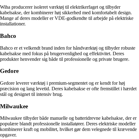
Wiha producerer isoleret værktøj til elektrikerfaget og tilbyder
kabelsakse, der kombinerer høj sikkerhed med komfortabelt design.
Mange af deres modeller er VDE-godkendte til arbejde på elektriske
installationer.
Bahco
Bahco er et velkendt brand inden for håndværktøj og tilbyder robuste
kabelsakse med fokus på brugervenlighed og effektivitet. Deres
produkter henvender sig både til professionelle og private brugere.
Gedore
Gedore leverer værktøj i premium-segmentet og er kendt for høj
præcision og lang levetid. Deres kabelsakse er ofte fremstillet i hærdet
stål og designet til intensiv brug.
Milwaukee
Milwaukee tilbyder både manuelle og batteridrevne kabelsakse, der er
populære blandt professionelle installatører. Deres elektriske modeller
kombinerer kraft og mobilitet, hvilket gør dem velegnede til krævende
opgaver.