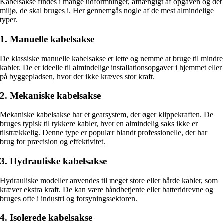
Kabelsakse findes i mange udformninger, afhængigt af opgaven og det
miljø, de skal bruges i. Her gennemgås nogle af de mest almindelige
typer.
1. Manuelle kabelsakse
De klassiske manuelle kabelsakse er lette og nemme at bruge til mindre
kabler. De er ideelle til almindelige installationsopgaver i hjemmet eller
på byggepladsen, hvor der ikke kræves stor kraft.
2. Mekaniske kabelsakse
Mekaniske kabelsakse har et gearsystem, der øger klippekraften. De
bruges typisk til tykkere kabler, hvor en almindelig saks ikke er
tilstrækkelig. Denne type er populær blandt professionelle, der har
brug for præcision og effektivitet.
3. Hydrauliske kabelsakse
Hydrauliske modeller anvendes til meget store eller hårde kabler, som
kræver ekstra kraft. De kan være håndbetjente eller batteridrevne og
bruges ofte i industri og forsyningssektoren.
4. Isolerede kabelsakse