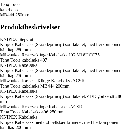
Teng Tools
kabelsaks
MB444 250mm
Produktbeskrivelser
KNIPEX StepCut
Knipex Kabelsaks (Skraldeprincip) sort lakeret, med flerkomponent-
håndtag 280 mm
Milwaukee Reserveklinge Kabelsaks UG M18HCC75
Teng Tools kabelsaks 497
KNIPEX Kabelsaks
Knipex Kabelsaks (Skraldeprincip) sort lakeret, med flerkomponent-
håndtag 250 mm
Milwaukee Kæbe + Klinge Kabelsaks -ACSR
Teng Tools kabelsaks MB444 200mm
KNIPEX Kabelsaks
Knipex Kabelsaks (Skraldeprincip) sort lakeret,VDE-godkendt 280
mm
Milwaukee Reserveklinge Kabelsaks -ACSR
Teng Tools Kabelsaks 496 250mm
KNIPEX Kabelsaks
Knipex Kabelsaks med dobbeltskær bruneret, med flerkomponent-
håndtag 200 mm