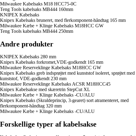
Milwaukee Kabelsaks M18 HCC75-0C
Teng Tools kabelsaks MB444 160mm
KNIPEX Kabelsaks
Knipex Kabelsaks bruneret, med flerkomponent-håndtag 165 mm
Milwaukee Kæbe + Klinge Kabelsaks M18HCC GW
Teng Tools kabelsaks MB444 250mm
Andre produkter
KNIPEX Kabelsaks 280 mm
Knipex Kabelsaks forkromet,VDE-godkendt 165 mm
Milwaukee Reserveklinge Kabelsaks M18HCC GW
Knipex Kabelsaks greb indsprøjtet med kunststof isoleret, sprøjtet med
kunststof, VDE-godkendt 230 mm
Milwaukee Reserveklinge Kabelsaks ACSR M18HCC45
Knipex Kabelsakse med skæretrin StepCut XL
Milwaukee Kæbe + Klinge Kabelsaks -CU/ALU
Knipex Kabelsaks (Skraldeprincip, 3-gearet) sort atramenteret, med
flerkomponent-håndtag 320 mm
Milwaukee Kæbe + Klinge Kabelsaks -CU/ALU
Forskellige typer af kabelsakse