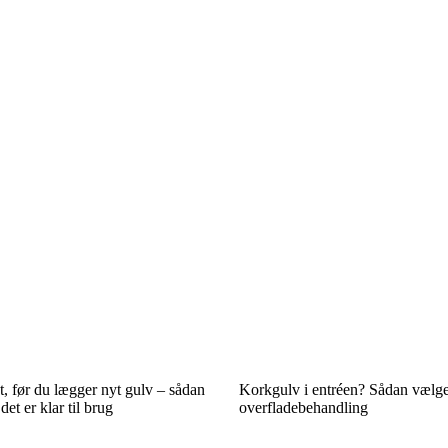
, før du lægger nyt gulv – sådan
Korkgulv i entréen? Sådan vælge
et er klar til brug
overfladebehandling