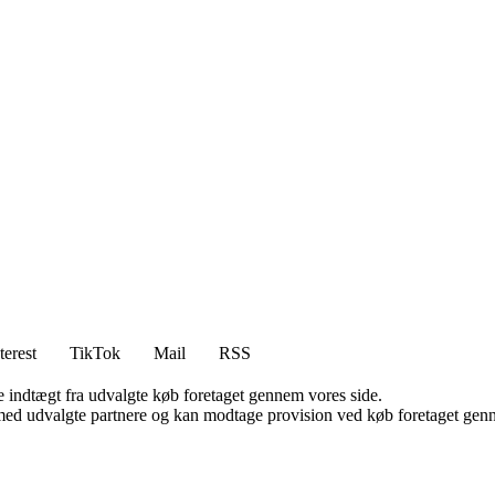
terest
TikTok
Mail
RSS
e indtægt fra udvalgte køb foretaget gennem vores side.
med udvalgte partnere og kan modtage provision ved køb foretaget gennem