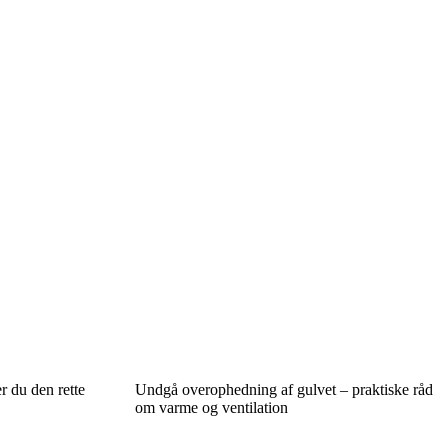
r du den rette
Undgå overophedning af gulvet – praktiske råd
om varme og ventilation