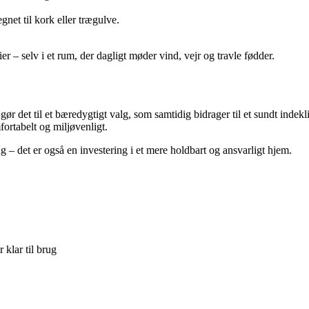
net til kork eller trægulve.
er – selv i et rum, der dagligt møder vind, vejr og travle fødder.
 gør det til et bæredygtigt valg, som samtidig bidrager til et sundt ind
fortabelt og miljøvenligt.
g – det er også en investering i et mere holdbart og ansvarligt hjem.
 klar til brug