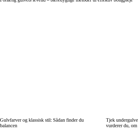
Gulvfarver og klassisk stil: Sådan finder du
Tjek undergulvet
balancen
vurderer du, om d