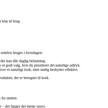
 klar til brug
 entréen bruges i hverdagen:
der kan tåle daglig belastning.
et godt valg, hvis du prioriterer det naturlige udtryk.
ver et naturligt look, men stadig beskytter effektivt.
odukter, der er beregnet til kork.
fra starten:
 – det fanger det meste snavs.