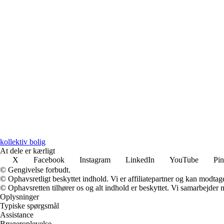
kollektiv bolig
At dele er kærligt
X
Facebook
Instagram
LinkedIn
YouTube
Pin
© Gengivelse forbudt.
© Ophavsretligt beskyttet indhold. Vi er affiliatepartner og kan modtag
© Ophavsretten tilhører os og alt indhold er beskyttet. Vi samarbejder 
Oplysninger
Typiske spørgsmål
Assistance
Brugeroplevelse