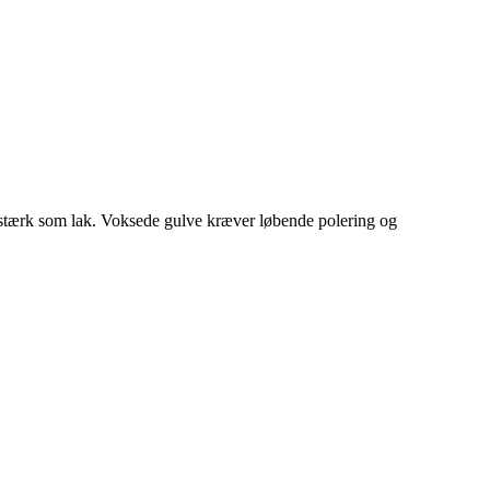
lidstærk som lak. Voksede gulve kræver løbende polering og