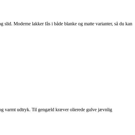
g slid. Moderne lakker fås i både blanke og matte varianter, så du kan
 og varmt udtryk. Til gengæld kræver olierede gulve jævnlig