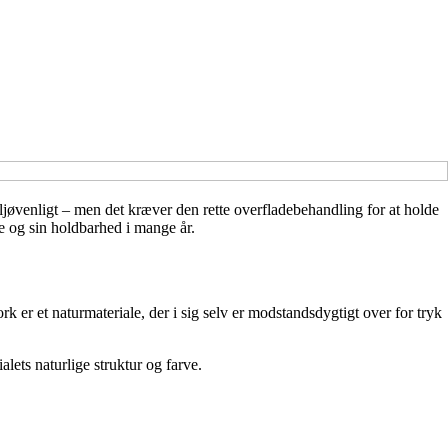
iljøvenligt – men det kræver den rette overfladebehandling for at holde
de og sin holdbarhed i mange år.
 er et naturmateriale, der i sig selv er modstandsdygtigt over for tryk
ets naturlige struktur og farve.