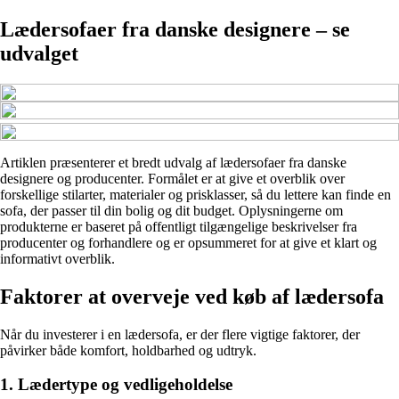
Lædersofaer fra danske designere – se
udvalget
Artiklen præsenterer et bredt udvalg af lædersofaer fra danske
designere og producenter. Formålet er at give et overblik over
forskellige stilarter, materialer og prisklasser, så du lettere kan finde en
sofa, der passer til din bolig og dit budget. Oplysningerne om
produkterne er baseret på offentligt tilgængelige beskrivelser fra
producenter og forhandlere og er opsummeret for at give et klart og
informativt overblik.
Faktorer at overveje ved køb af lædersofa
Når du investerer i en lædersofa, er der flere vigtige faktorer, der
påvirker både komfort, holdbarhed og udtryk.
1. Lædertype og vedligeholdelse