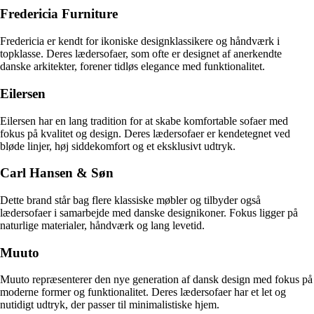
Fredericia Furniture
Fredericia er kendt for ikoniske designklassikere og håndværk i
topklasse. Deres lædersofaer, som ofte er designet af anerkendte
danske arkitekter, forener tidløs elegance med funktionalitet.
Eilersen
Eilersen har en lang tradition for at skabe komfortable sofaer med
fokus på kvalitet og design. Deres lædersofaer er kendetegnet ved
bløde linjer, høj siddekomfort og et eksklusivt udtryk.
Carl Hansen & Søn
Dette brand står bag flere klassiske møbler og tilbyder også
lædersofaer i samarbejde med danske designikoner. Fokus ligger på
naturlige materialer, håndværk og lang levetid.
Muuto
Muuto repræsenterer den nye generation af dansk design med fokus på
moderne former og funktionalitet. Deres lædersofaer har et let og
nutidigt udtryk, der passer til minimalistiske hjem.