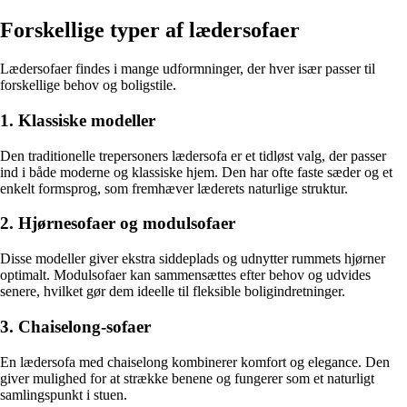
Forskellige typer af lædersofaer
Lædersofaer findes i mange udformninger, der hver især passer til
forskellige behov og boligstile.
1. Klassiske modeller
Den traditionelle trepersoners lædersofa er et tidløst valg, der passer
ind i både moderne og klassiske hjem. Den har ofte faste sæder og et
enkelt formsprog, som fremhæver læderets naturlige struktur.
2. Hjørnesofaer og modulsofaer
Disse modeller giver ekstra siddeplads og udnytter rummets hjørner
optimalt. Modulsofaer kan sammensættes efter behov og udvides
senere, hvilket gør dem ideelle til fleksible boligindretninger.
3. Chaiselong-sofaer
En lædersofa med chaiselong kombinerer komfort og elegance. Den
giver mulighed for at strække benene og fungerer som et naturligt
samlingspunkt i stuen.