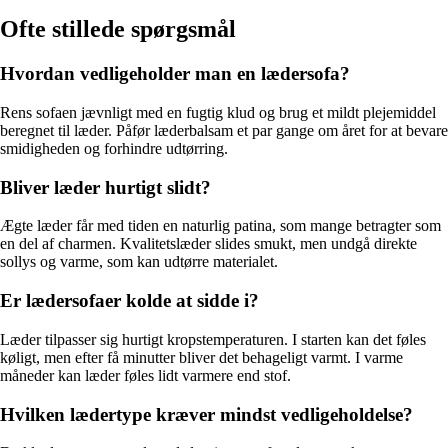
Ofte stillede spørgsmål
Hvordan vedligeholder man en lædersofa?
Rens sofaen jævnligt med en fugtig klud og brug et mildt plejemiddel
beregnet til læder. Påfør læderbalsam et par gange om året for at bevare
smidigheden og forhindre udtørring.
Bliver læder hurtigt slidt?
Ægte læder får med tiden en naturlig patina, som mange betragter som
en del af charmen. Kvalitetslæder slides smukt, men undgå direkte
sollys og varme, som kan udtørre materialet.
Er lædersofaer kolde at sidde i?
Læder tilpasser sig hurtigt kropstemperaturen. I starten kan det føles
køligt, men efter få minutter bliver det behageligt varmt. I varme
måneder kan læder føles lidt varmere end stof.
Hvilken lædertype kræver mindst vedligeholdelse?