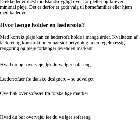
Dæklæder er mest modstandsdygtigt over for pletter og kræver
minimal pleje. Det er derfor et godt valg til børnefamilier eller hjem
med kæledyr.
Hvor længe holder en lædersofa?
Med korrekt pleje kan en lædersofa holde i mange årtier. Kvaliteten af
læderet og konstruktionen har stor betydning, men regelmæssig
rengøring og pleje forlænger levetiden markant.
Hvad du bør overveje, før du vælger sofaseng
Lædersofaer fra danske designere – se udvalget
Overblik over sofasæt fra forskellige mærker
Hvad du bør overveje, før du vælger sofaseng