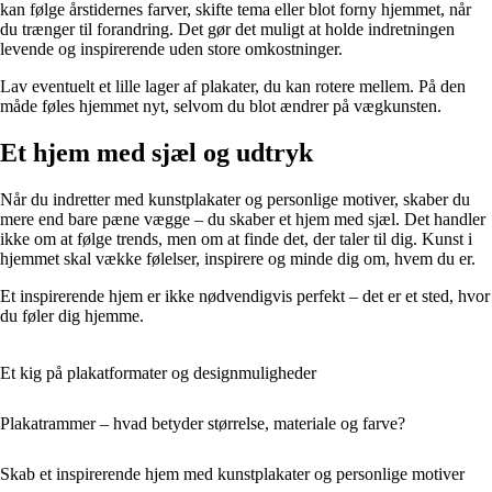
kan følge årstidernes farver, skifte tema eller blot forny hjemmet, når
du trænger til forandring. Det gør det muligt at holde indretningen
levende og inspirerende uden store omkostninger.
Lav eventuelt et lille lager af plakater, du kan rotere mellem. På den
måde føles hjemmet nyt, selvom du blot ændrer på vægkunsten.
Et hjem med sjæl og udtryk
Når du indretter med kunstplakater og personlige motiver, skaber du
mere end bare pæne vægge – du skaber et hjem med sjæl. Det handler
ikke om at følge trends, men om at finde det, der taler til dig. Kunst i
hjemmet skal vække følelser, inspirere og minde dig om, hvem du er.
Et inspirerende hjem er ikke nødvendigvis perfekt – det er et sted, hvor
du føler dig hjemme.
Et kig på plakatformater og designmuligheder
Plakatrammer – hvad betyder størrelse, materiale og farve?
Skab et inspirerende hjem med kunstplakater og personlige motiver