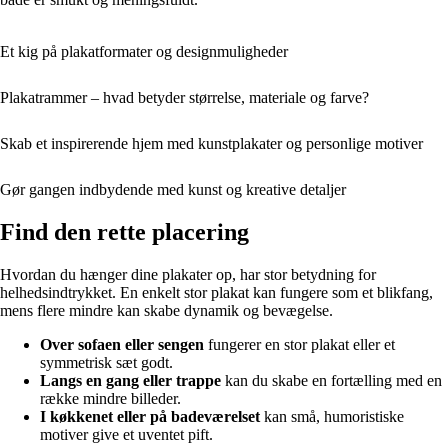
Et kig på plakatformater og designmuligheder
Plakatrammer – hvad betyder størrelse, materiale og farve?
Skab et inspirerende hjem med kunstplakater og personlige motiver
Gør gangen indbydende med kunst og kreative detaljer
Find den rette placering
Hvordan du hænger dine plakater op, har stor betydning for
helhedsindtrykket. En enkelt stor plakat kan fungere som et blikfang,
mens flere mindre kan skabe dynamik og bevægelse.
Over sofaen eller sengen
fungerer en stor plakat eller et
symmetrisk sæt godt.
Langs en gang eller trappe
kan du skabe en fortælling med en
række mindre billeder.
I køkkenet eller på badeværelset
kan små, humoristiske
motiver give et uventet pift.