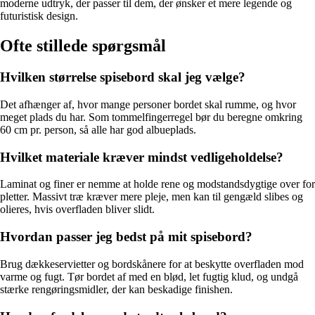
moderne udtryk, der passer til dem, der ønsker et mere legende og
futuristisk design.
Ofte stillede spørgsmål
Hvilken størrelse spisebord skal jeg vælge?
Det afhænger af, hvor mange personer bordet skal rumme, og hvor
meget plads du har. Som tommelfingerregel bør du beregne omkring
60 cm pr. person, så alle har god albueplads.
Hvilket materiale kræver mindst vedligeholdelse?
Laminat og finer er nemme at holde rene og modstandsdygtige over for
pletter. Massivt træ kræver mere pleje, men kan til gengæld slibes og
olieres, hvis overfladen bliver slidt.
Hvordan passer jeg bedst på mit spisebord?
Brug dækkeservietter og bordskånere for at beskytte overfladen mod
varme og fugt. Tør bordet af med en blød, let fugtig klud, og undgå
stærke rengøringsmidler, der kan beskadige finishen.