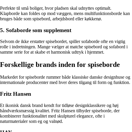
Perfekte til små boliger, hvor pladsen skal udnyttes optimalt.
Klapborde kan foldes op mod væggen, mens multifunktionsborde kan
bruges både som spisebord, arbejdsbord eller køkkenø.
5. Sofaborde som supplement
Selvom de ikke erstatter spisebordet, spiller sofaborde ofte en vigtig
rolle i indretningen. Mange vælger at matche spisebord og sofabord i
samme serie for at skabe et harmonisk udtryk i hjemmet.
Forskellige brands inden for spiseborde
Markedet for spiseborde rummer både klassiske danske designhuse og
internationale producenter med hver deres tilgang til form og funktion.
Fritz Hansen
Et ikonisk dansk brand kendt for tidløse designklassikere og høj
håndværksmæssig kvalitet. Fritz Hansen tilbyder spiseborde, der
kombinerer funktionalitet med skulpturel elegance, ofte i
naturmaterialer som eg og valnød.