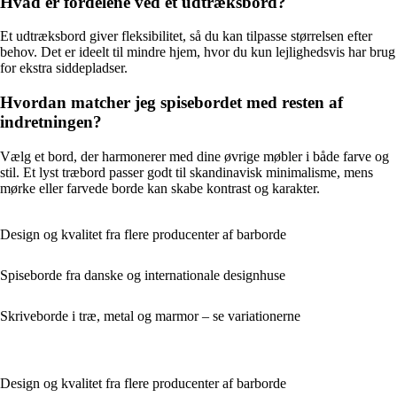
Hvad er fordelene ved et udtræksbord?
Et udtræksbord giver fleksibilitet, så du kan tilpasse størrelsen efter
behov. Det er ideelt til mindre hjem, hvor du kun lejlighedsvis har brug
for ekstra siddepladser.
Hvordan matcher jeg spisebordet med resten af
indretningen?
Vælg et bord, der harmonerer med dine øvrige møbler i både farve og
stil. Et lyst træbord passer godt til skandinavisk minimalisme, mens
mørke eller farvede borde kan skabe kontrast og karakter.
Design og kvalitet fra flere producenter af barborde
Spiseborde fra danske og internationale designhuse
Skriveborde i træ, metal og marmor – se variationerne
Design og kvalitet fra flere producenter af barborde