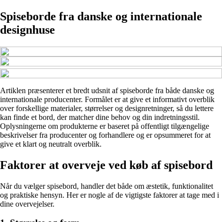
Spiseborde fra danske og internationale
designhuse
Artiklen præsenterer et bredt udsnit af spiseborde fra både danske og
internationale producenter. Formålet er at give et informativt overblik
over forskellige materialer, størrelser og designretninger, så du lettere
kan finde et bord, der matcher dine behov og din indretningsstil.
Oplysningerne om produkterne er baseret på offentligt tilgængelige
beskrivelser fra producenter og forhandlere og er opsummeret for at
give et klart og neutralt overblik.
Faktorer at overveje ved køb af spisebord
Når du vælger spisebord, handler det både om æstetik, funktionalitet
og praktiske hensyn. Her er nogle af de vigtigste faktorer at tage med i
dine overvejelser.