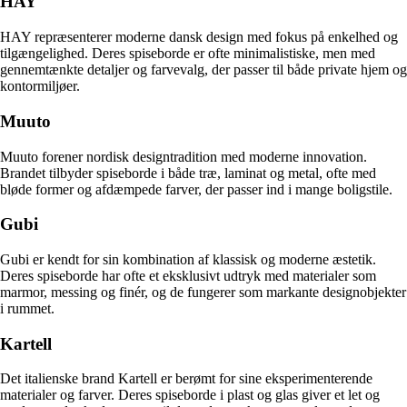
HAY
HAY repræsenterer moderne dansk design med fokus på enkelhed og
tilgængelighed. Deres spiseborde er ofte minimalistiske, men med
gennemtænkte detaljer og farvevalg, der passer til både private hjem og
kontormiljøer.
Muuto
Muuto forener nordisk designtradition med moderne innovation.
Brandet tilbyder spiseborde i både træ, laminat og metal, ofte med
bløde former og afdæmpede farver, der passer ind i mange boligstile.
Gubi
Gubi er kendt for sin kombination af klassisk og moderne æstetik.
Deres spiseborde har ofte et eksklusivt udtryk med materialer som
marmor, messing og finér, og de fungerer som markante designobjekter
i rummet.
Kartell
Det italienske brand Kartell er berømt for sine eksperimenterende
materialer og farver. Deres spiseborde i plast og glas giver et let og